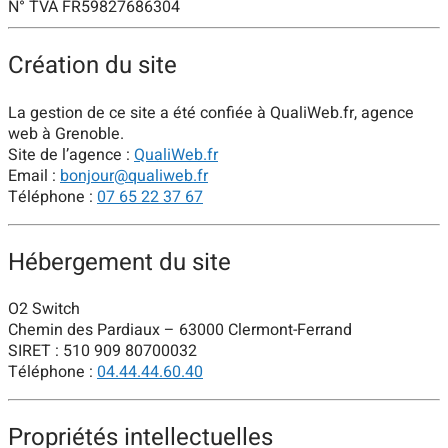
N° TVA FR59827686304
Création du site
La gestion de ce site a été confiée à QualiWeb.fr, agence
web à Grenoble.
Site de l’agence :
QualiWeb.fr
Email :
bonjour@qualiweb.fr
Téléphone :
07 65 22 37 67
Hébergement du site
O2 Switch
Chemin des Pardiaux – 63000 Clermont-Ferrand
SIRET : 510 909 80700032
Téléphone :
04.44.44.60.40
Propriétés intellectuelles