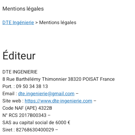
Mentions légales
DTE Ingénierie
>
Mentions légales
Éditeur
DTE INGENIERIE
8 Rue Barthélémy Thimonnier 38320 POISAT France
Port. : 09 50 34 38 13
Email :
dte.ingenierie@gmail.com
–
Site web :
https://www.dte-ingenierie.com
–
Code NAF (APE) 4322B
N° RCS 2017B00343 –
SAS au capital social de 6000 €
Siret : 82768630400029 –